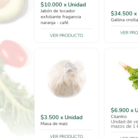
$10.000 x Unidad
Jabón de tocador
$34.500 x
exfoliante fragancia
Gallina crioll
naranja - café
VER PR
VER PRODUCTO
$6.900 x 
Cilantro
$3.500 x Unidad
Unidad de ve
Masa de maíz
mazos de 1 ki
VER PRODUCTO