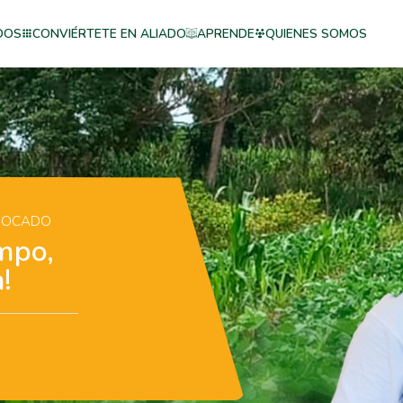
DOS
CONVIÉRTETE EN ALIADO
APRENDE
QUIENES SOMOS
 BOCADO
mpo,
!