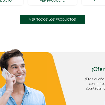
VER PRODUCTO
ODUCTO
VER TODOS LOS PRODUCTOS
¡Ofer
¿Eres dueño 
con la fre
¡Contáctano