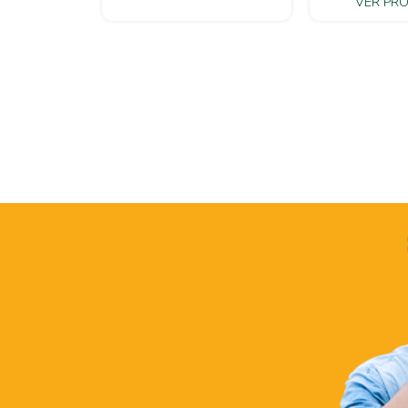
VER PR