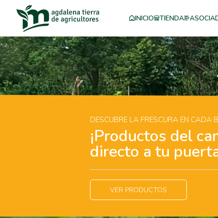
INICIO
TIENDA
ASOCIA
DESCUBRE LA FRESCURA EN CADA
¡Productos del ca
directo a tu puerta
VER PRODUCTOS