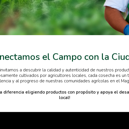
nectamos el Campo con la Ciu
invitamos a descubrir la calidad y autenticidad de nuestros produc
samente cultivados por agricultores locales, cada cosecha es un t
lencia y al progreso de nuestras comunidades agrícolas en el Ma
la diferencia eligiendo productos con propósito y apoya el desa
local!