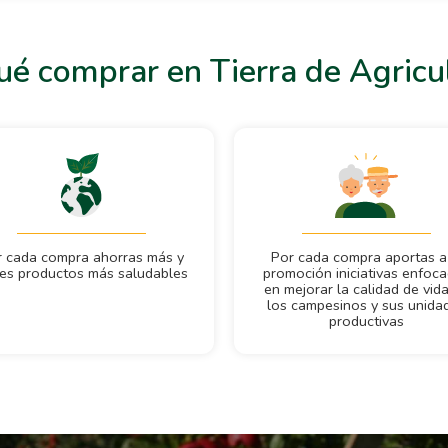
ué comprar en Tierra de Agricu
r cada compra ahorras más y
Por cada compra aportas a
nes productos más saludables
promoción iniciativas enfoc
en mejorar la calidad de vid
los campesinos y sus unida
productivas