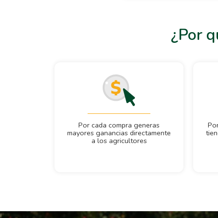
¿Por q
Por cada compra generas
Po
mayores ganancias directamente
tie
a los agricultores