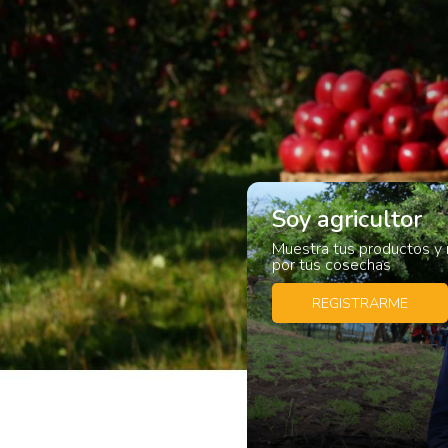
Soy agricultor
Muestra tus productos y 
por tus cosechas
REGISTRARME