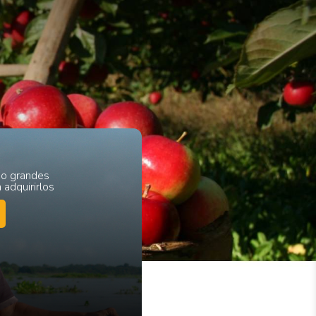
 o grandes
 adquirirlos