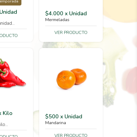
temporada
 Unidad
$4.000 x Unidad
Mermeladas
nidad...
VER PRODUCTO
RODUCTO
 Kilo
$500 x Unidad
n
Mandarina
lo...
VER PRODUCTO
RODUCTO