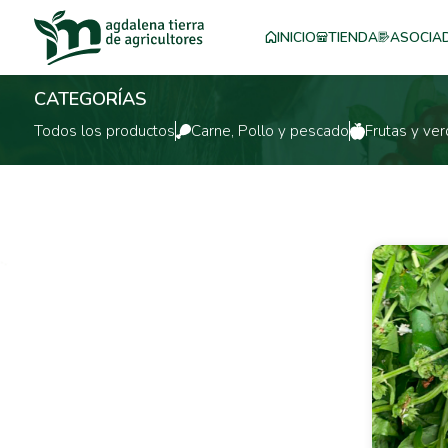
INICIO
TIENDA
ASOCIA
CATEGORÍAS
Todos los productos
Carne, Pollo y pescado
Frutas y ver