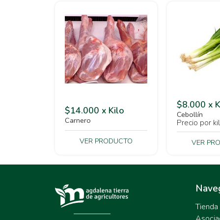
$8.000 x K
$14.000 x Kilo
Cebollín
Carnero
Precio por kil
VER PRODUCTO
VER PR
Nave
Tienda
Asocia