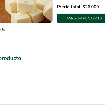
Precio total:
$26.000
AGREGAR AL CARRITO
kilo
 producto