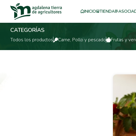
INICIO
TIENDA
ASOCIA
CATEGORÍAS
Todos los productos
Carne, Pollo y pescado
Frutas y ver