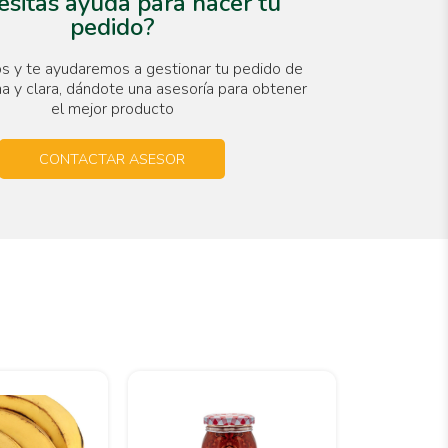
sitas ayuda para hacer tu
pedido?
s y te ayudaremos a gestionar tu pedido de
a y clara, dándote una asesoría para obtener
el mejor producto
CONTACTAR ASESOR