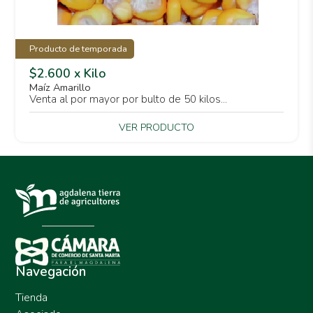
Producto de temporada
$2.600 x Kilo
Maíz Amarillo
Venta al por mayor por bulto de 50 kilos...
VER PRODUCTO
Navegación
Tienda